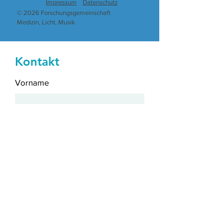
Impressum
Datenschutz
© 2026 Forschungsgemeinschaft
Medizin, Licht, Musik.
Kontakt
Vorname
Nachname
E-Mail-Adresse