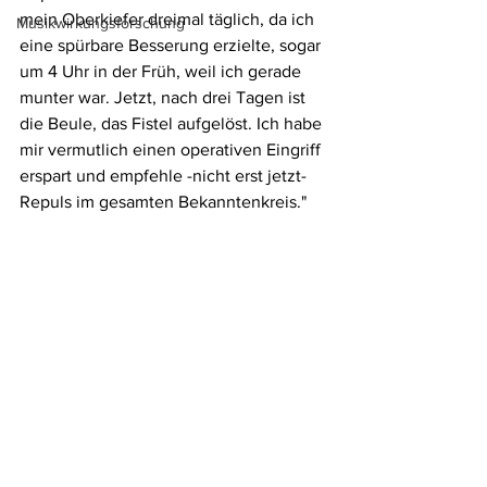
mein Oberkiefer dreimal täglich, da ich 
Musikwirkungsforschung
eine spürbare Besserung erzielte, sogar 
um 4 Uhr in der Früh, weil ich gerade 
munter war. Jetzt, nach drei Tagen ist 
die Beule, das Fistel aufgelöst. Ich habe 
mir vermutlich einen operativen Eingriff 
erspart und empfehle -nicht erst jetzt-  
Repuls im gesamten Bekanntenkreis."