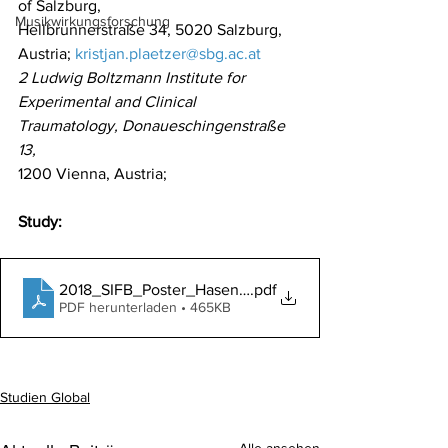
of Salzburg,
Musikwirkungsforschung
Hellbrunnerstraße 34, 5020 Salzburg, 
Austria; 
kristjan.plaetzer@sbg.ac.at
2 Ludwig Boltzmann Institute for 
Experimental and Clinical 
Traumatology, Donaueschingenstraße 
13,
1200 Vienna, Austria;
Study:
2018_SIFB_Poster_Hasenleitner
.pdf
PDF herunterladen • 465KB
Studien Global