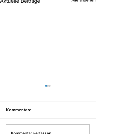
Alle ansehen
Aktuelle Beiträge
Kommentare
Kommentar verfassen...