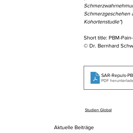
Schmerzwahrnehmung
Schmerzgeschehen am
Kohortenstudie“
) 
Short title: PBM-Pain-
© Dr. Bernhard Schw
SAR-Repuls-PBM
PDF herunterlad
Studien Global
Aktuelle Beiträge