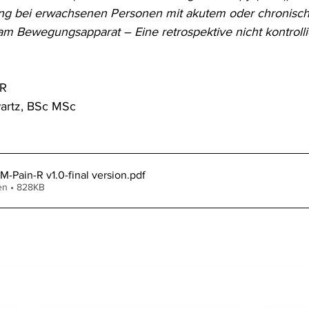
 bei erwachsenen Personen mit akutem oder chronisc
 Bewegungsapparat – Eine retrospektive nicht kontrolli
R 
artz, BSc MSc 
-Pain-R v1.0-final version
.pdf
en • 828KB