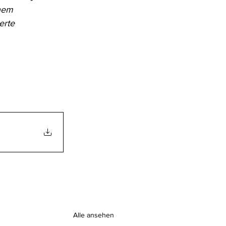
hem 
erte 
Alle ansehen