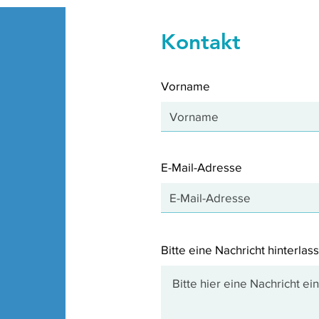
Light Therapy on Capsaicin-
Stud
Induced Peripheral and
Central Sensitizationin
Kontakt
Vorname
E-Mail-Adresse
Bitte eine Nachricht hinterlass