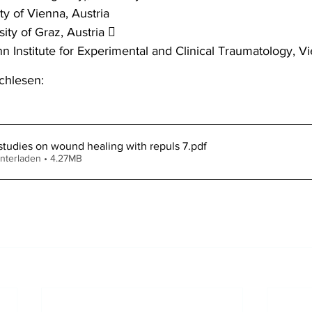
ty of Vienna, Austria 
ity of Graz, Austria  
 Institute for Experimental and Clinical Traumatology, Vi
chlesen:
 studies on wound healing with repuls 7
.pdf
nterladen • 4.27MB