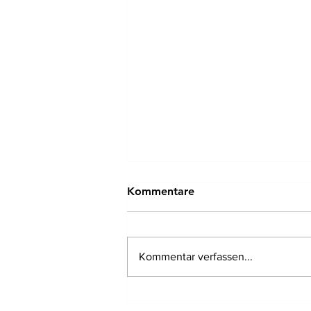
Kommentare
Kommentar verfassen...
Low level pulsed LED light