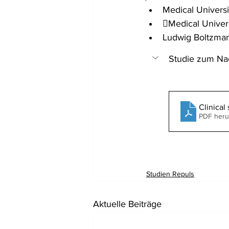
Medical Universi
Medical Univers
Ludwig Boltzmann
Studie zum Na
Clinical
PDF heru
Studien Repuls
Aktuelle Beiträge